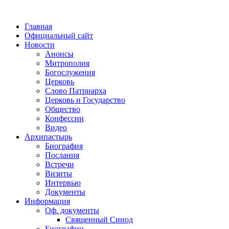
Главная
Официальный сайт
Новости
Анонсы
Митрополия
Богослужения
Церковь
Слово Патриарха
Церковь и Государство
Общество
Конфессии
Видео
Архипастырь
Биография
Послания
Встречи
Визиты
Интервью
Документы
Информация
Оф. документы
Священный Синод
Биографии