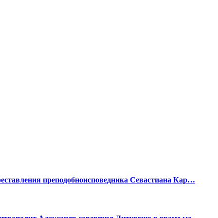
реставления преподобноисповедника Севастиана Кар…