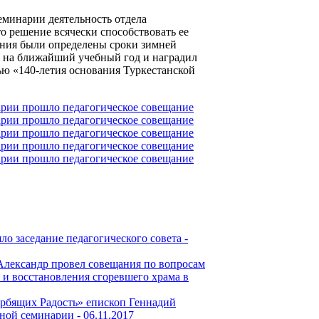
минарии деятельность отдела
о решение всячески способствовать ее
ания были определены сроки зимней
й на ближайший учебный год и наградил
ю «140-летия основания Туркестанской
 заседание педагогического совета -
Александр провел совещания по вопросам
и восстановления сгоревшего храма в
рбящих Радость» епископ Геннадий
ной семинарии -
06.11.2017