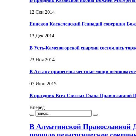
В праздник Казанской иконы Божией Матери 
12 Сен 2014
Епископ Каскеленский Геннадий совершил Бо
13 Дек 2014
В Усть-Каменогорской епархии состоялись тор
23 Ноя 2014
В Астану принесены честные мощи великомуче
07 Июн 2015
В праздник Всех Святых Глава Православной 
Вперёд
В Алматинской Православной 
прошло педагогическое совеща