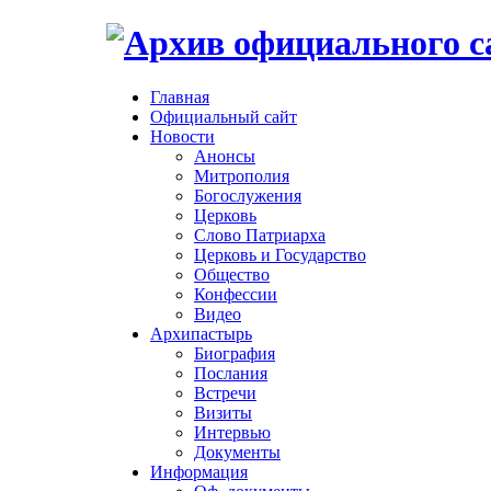
Главная
Официальный сайт
Новости
Анонсы
Митрополия
Богослужения
Церковь
Слово Патриарха
Церковь и Государство
Общество
Конфессии
Видео
Архипастырь
Биография
Послания
Встречи
Визиты
Интервью
Документы
Информация