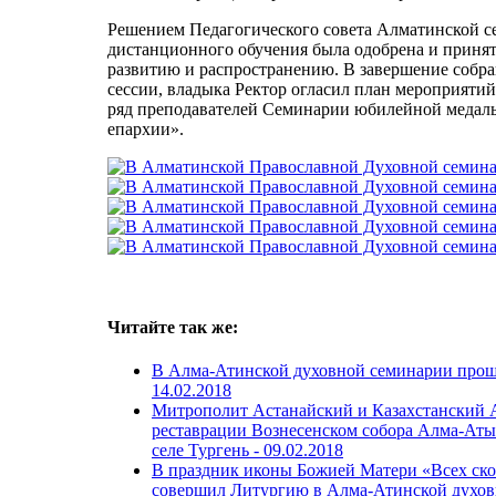
Решением Педагогического совета Алматинской се
дистанционного обучения была одобрена и принят
развитию и распространению. В завершение собр
сессии, владыка Ректор огласил план мероприяти
ряд преподавателей Семинарии юбилейной медаль
епархии».
Читайте так же:
В Алма-Атинской духовной семинарии прошло
14.02.2018
Митрополит Астанайский и Казахстанский 
реставрации Вознесенском собора Алма-Аты 
селе Тургень -
09.02.2018
В праздник иконы Божией Матери «Всех ско
совершил Литургию в Алма-Атинской духов