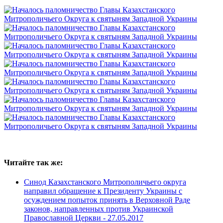
Читайте так же:
Синод Казахстанского Митрополичьего округа
направил обращение к Президенту Украины с
осуждением попыток принять в Верховной Раде
законов, направленных против Украинской
Православной Церкви -
27.05.2017