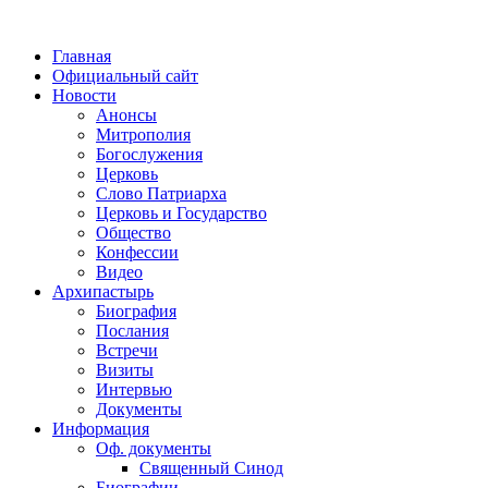
Главная
Официальный сайт
Новости
Анонсы
Митрополия
Богослужения
Церковь
Слово Патриарха
Церковь и Государство
Общество
Конфессии
Видео
Архипастырь
Биография
Послания
Встречи
Визиты
Интервью
Документы
Информация
Оф. документы
Священный Синод
Биографии