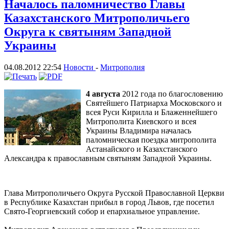
Началось паломничество Главы
Казахстанского Митрополичьего
Округа к святыням Западной
Украины
04.08.2012 22:54
Новости
-
Митрополия
4 августа
2012 года по благословению
Святейшего Патриарха Московского и
всея Руси Кирилла и Блаженнейшего
Митрополита Киевского и всея
Украины Владимира началась
паломническая поездка митрополита
Астанайского и Казахстанского
Александра к православным святыням Западной Украины.
Глава Митрополичьего Округа Русской Православной Церкви
в Республике Казахстан прибыл в город Львов, где посетил
Свято-Георгиевский собор и епархиальное управление.