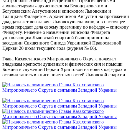
Митрополит Александр встретился с Преосвященными
архипастырями - архиепископом Белоцерковским и
Богуславским Августином и епископом Львовским и
Галицким Филаретом. Архиепископ Августин на протяжении
двадцати лет возглавлял Львовскую епархию, и в настоящее
время передает дела своему преемнику по кафедре – епископу
Филарету. Решение о назначении епископа Филарета
управляющим Львовской епархией было принято на
заседании Священного Синода Украинской Православной
Церкви 20 июля текущего года (журнал № 66).
Глава Казахстанского Митрополичьего Округа пожелал
владыкам крепости душевных и физических сил и помощи
Божией в служении Церкви Христовой на новых кафедрах и
оставил запись в книге почетных гостей Львовской епархии.