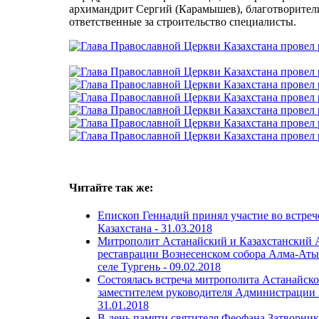
архимандрит Сергий (Карамышев), благотворител
ответственные за строительство специалисты.
Читайте так же:
Епископ Геннадий принял участие во встреч
Казахстана -
31.03.2018
Митрополит Астанайский и Казахстанский 
реставрации Вознесенском собора Алма-Аты 
селе Тургень -
09.02.2018
Состоялась встреча митрополита Астанайско
заместителем руководителя Администрации 
31.01.2018
В день памяти святителя Феофана Затворник