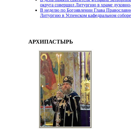
округа совершил Литургию в храме духовно-
В неделю по Богоявлении Глава Православн
Литургию в Успенском кафедральном собор
АРХИПАСТЫРЬ