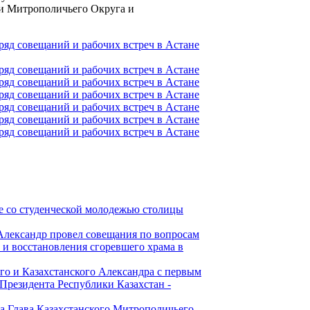
и Митрополичьего Округа и
е со студенческой молодежью столицы
Александр провел совещания по вопросам
и восстановления сгоревшего храма в
го и Казахстанского Александра с первым
Президента Республики Казахстан -
а Глава Казахстанского Митрополичьего