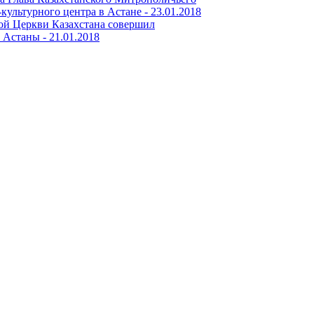
культурного центра в Астане -
23.01.2018
ой Церкви Казахстана совершил
е Астаны -
21.01.2018