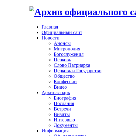
Главная
Официальный сайт
Новости
Анонсы
Митрополия
Богослужения
Церковь
Слово Патриарха
Церковь и Государство
Общество
Конфессии
Видео
Архипастырь
Биография
Послания
Встречи
Визиты
Интервью
Документы
Информация