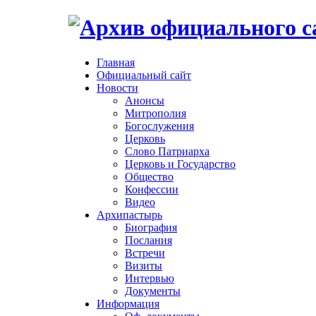
Главная
Официальный сайт
Новости
Анонсы
Митрополия
Богослужения
Церковь
Слово Патриарха
Церковь и Государство
Общество
Конфессии
Видео
Архипастырь
Биография
Послания
Встречи
Визиты
Интервью
Документы
Информация