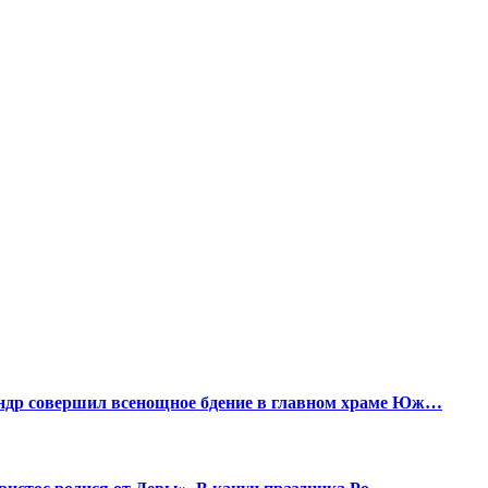
ндр совершил всенощное бдение в главном храме Юж…