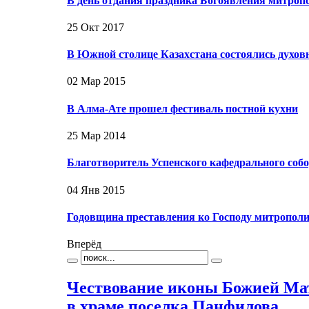
В день отдания праздника Богоявления митро
25 Окт 2017
В Южной столице Казахстана состоялись духов
02 Мар 2015
В Алма-Ате прошел фестиваль постной кухни
25 Мар 2014
Благотворитель Успенского кафедрального со
04 Янв 2015
Годовщина преставления ко Господу митрополи
Вперёд
Чествование иконы Божией Ма
в храме поселка Панфилова