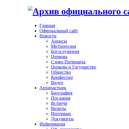
Главная
Официальный сайт
Новости
Анонсы
Митрополия
Богослужения
Церковь
Слово Патриарха
Церковь и Государство
Общество
Конфессии
Видео
Архипастырь
Биография
Послания
Встречи
Визиты
Интервью
Документы
Информация