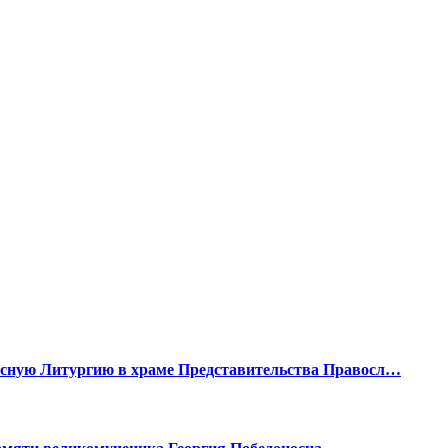
есную Литургию в храме Представительства Правосл…