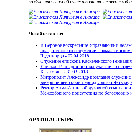
воздух, это - способ существования человеческой ду
Читайте так же:
В Вербное воскресение Управляющий делам
праздничное богослужение в алма-атинском 
Чудотворца -
02.04.2018
Служение епископа Каскеленского Геннадия 
Епископ Геннадий принял участие во встреч
Казахстана -
31.03.2018
Митрополит Александр возглавил служение
завершившей собой период Святой Четыред
Ректор Алма-Атинской духовной семинарии 
Межсоборного присутствия по богословию и
АРХИПАСТЫРЬ