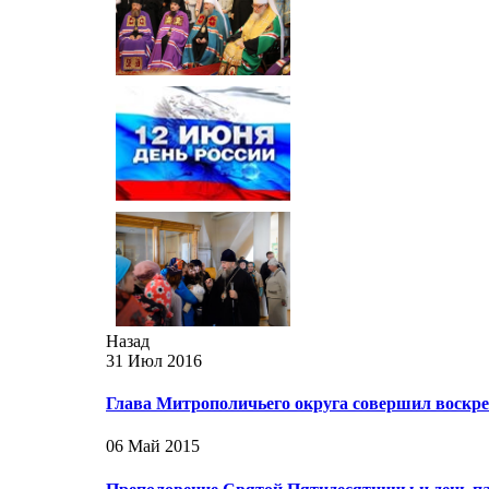
Назад
31 Июл 2016
Глава Митрополичьего округа совершил воскр
06 Май 2015