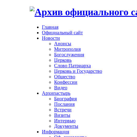
Главная
Официальный сайт
Новости
Анонсы
Митрополия
Богослужения
Церковь
Слово Патриарха
Церковь и Государство
Общество
Конфессии
Видео
Архипастырь
Биография
Послания
Встречи
Визиты
Интервью
Документы
Информация