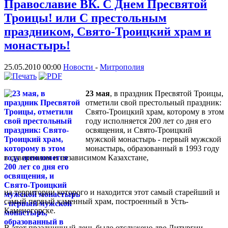
Православие ВК. С Днем Пресвятой
Троицы! или С престольным
праздником, Свято-Троицкий храм и
монастырь!
25.05.2010 00:00
Новости
-
Митрополия
23 мая
, в праздник Пресвятой Троицы,
отметили свой престольный праздник:
Свято-Троицкий храм, которому в этом
году исполняется 200 лет со дня его
освящения, и Свято-Троицкий
мужской монастырь - первый мужской
монастырь, образованный в 1993 году
в суверенном и независимом Казахстане,
на территории которого и находится этот самый старейший и
самый первый каменный храм, построенный в Усть-
Каменогорске.
В этот праздничный день было отслужено две Литургии.