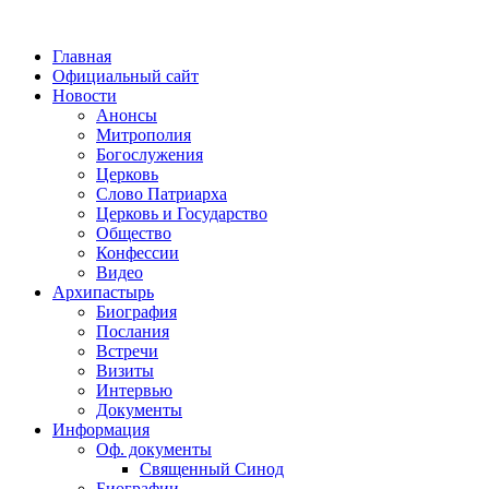
Главная
Официальный сайт
Новости
Анонсы
Митрополия
Богослужения
Церковь
Слово Патриарха
Церковь и Государство
Общество
Конфессии
Видео
Архипастырь
Биография
Послания
Встречи
Визиты
Интервью
Документы
Информация
Оф. документы
Священный Синод
Биографии