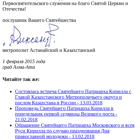
Первосвятительского служения на благо Святой Церкви и
Отечества!
послушник Вашего Святейшества
митрополит Астанайский и Казахстанский
1 февраля 2015 года
град Алма-Ата
Читайте так же:
Состоялась встреча Святейшего Патриарха Кирилла с
Главой Казахстанского Митрополичьего округа и
послом Казахстана в России -
13.03.2018
Проповедь Святейшего Патриарха Кирилла в
понедельник первой седмицы Великого поста -
21.02.2018
Обращение Святейшего Патриарха Московского и всея
Руси Кирилла по случаю празднования Дня
православной молодежи -
13.02.2018