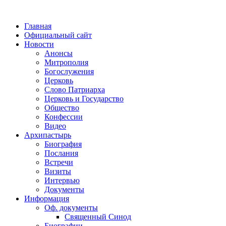
Главная
Официальный сайт
Новости
Анонсы
Митрополия
Богослужения
Церковь
Слово Патриарха
Церковь и Государство
Общество
Конфессии
Видео
Архипастырь
Биография
Послания
Встречи
Визиты
Интервью
Документы
Информация
Оф. документы
Священный Синод
Биографии