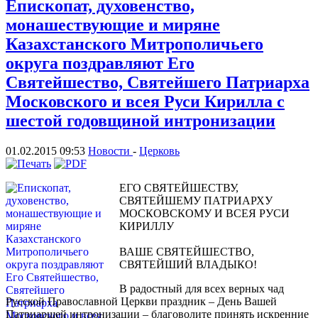
Епископат, духовенство,
монашествующие и миряне
Казахстанского Митрополичьего
округа поздравляют Его
Святейшество, Святейшего Патриарха
Московского и всея Руси Кирилла с
шестой годовщиной интронизации
01.02.2015 09:53
Новости
-
Церковь
ЕГО СВЯТЕЙШЕСТВУ,
СВЯТЕЙШЕМУ ПАТРИАРХУ
МОСКОВСКОМУ И ВСЕЯ РУСИ
КИРИЛЛУ
ВАШЕ СВЯТЕЙШЕСТВО,
СВЯТЕЙШИЙ ВЛАДЫКО!
В радостный для всех верных чад
Русской Православной Церкви праздник – День Вашей
Патриаршей интронизации – благоволите принять искренние