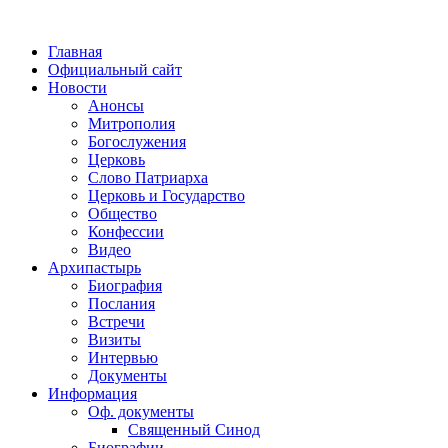
Главная
Официальный сайт
Новости
Анонсы
Митрополия
Богослужения
Церковь
Слово Патриарха
Церковь и Государство
Общество
Конфессии
Видео
Архипастырь
Биография
Послания
Встречи
Визиты
Интервью
Документы
Информация
Оф. документы
Священный Синод
Биографии