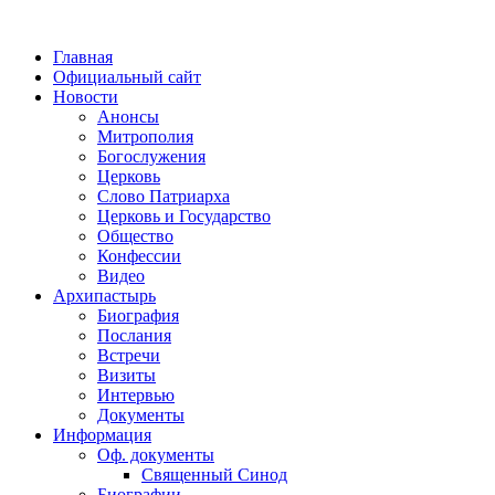
Главная
Официальный сайт
Новости
Анонсы
Митрополия
Богослужения
Церковь
Слово Патриарха
Церковь и Государство
Общество
Конфессии
Видео
Архипастырь
Биография
Послания
Встречи
Визиты
Интервью
Документы
Информация
Оф. документы
Священный Синод
Биографии