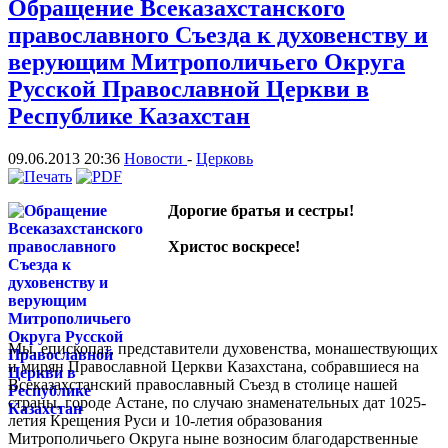
Обращение Всеказахстанского
православного Съезда к духовенству и
верующим Митрополичьего Округа
Русской Православной Церкви в
Республике Казахстан
09.06.2013 20:36
Новости
-
Церковь
Дорогие братья и сестры!
Христос воскресе!
Мы, епископат, представители духовенства, монашествующих
и мирян Православной Церкви Казахстана, собравшиеся на
Всеказахстанский православный Съезд в столице нашей
страны, городе Астане, по случаю знаменательных дат 1025-
летия Крещения Руси и 10-летия образования
Митрополичьего Округа ныне возносим благодарственные