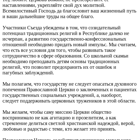
наставлениями, укрепляйте свой дух молитвой.
Всемилостивый Господь да благословит ваш жизненный путь
и ваши дальнейшие труды на общее благо.
Участники Съезда убеждены в том, что созидательный
потенциал традиционных религий в Республике далеко не
исчерпан, а развитию государственно-конфессиональных
отношений необходимо придать новый импульс. Мы считаем,
что есть все условия для того, чтобы развивать такое
сотрудничество в сфере образования. Со школьной скамьи
необходимо преподавать детям основы традиционных
религий, что позволит предохранить их от ошибок и
пагубных заблуждений.
Мы полагаем, что государству не следует опасаться духовного
попечения Православной Церкви о заключенных и пациентах
государственных социальных учреждений, а, наоборот,
следует поддерживать церковных тружеников в этой области.
Мы желаем, чтобы саму миссию Церкви общество
воспринимало не как агитацию и прозелитизм, а как
стремление делиться светлой христианской надеждой, верой,
любовью и радостью с теми, кто желает это принять.