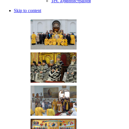
Тех. администрация
Skip to content