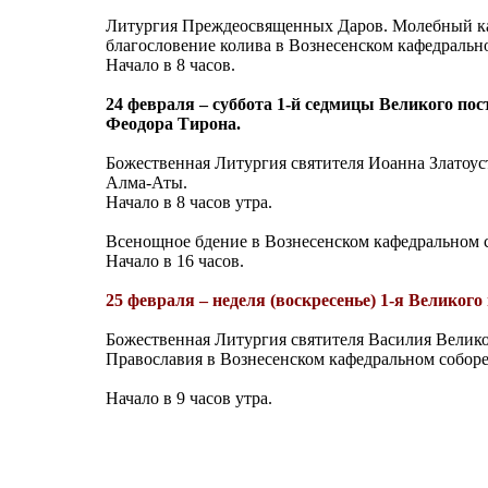
Литургия Преждеосвященных Даров. Молебный к
благословение колива в Вознесенском кафедральн
Начало в 8 часов.
24 февраля – суббота 1-й седмицы Великого по
Феодора Тирона.
Божественная Литургия святителя Иоанна Златоус
Алма-Аты.
Начало в 8 часов утра.
Всенощное бдение в Вознесенском кафедральном 
Начало в 16 часов.
25 февраля – неделя (воскресенье) 1-я Великог
Божественная Литургия святителя Василия Велико
Православия в Вознесенском кафедральном собор
Начало в 9 часов утра.