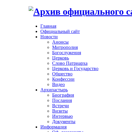
Главная
Официальный сайт
Новости
Анонсы
Митрополия
Богослужения
Церковь
Слово Патриарха
Церковь и Государство
Общество
Конфессии
Видео
Архипастырь
Биография
Послания
Встречи
Визиты
Интервью
Документы
Информация