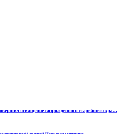
 совершил освящение возрожденного старейшего хра…