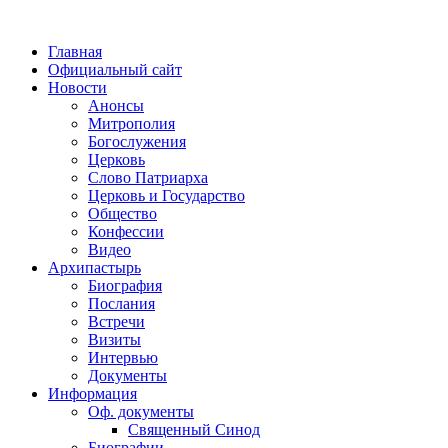
Главная
Официальный сайт
Новости
Анонсы
Митрополия
Богослужения
Церковь
Слово Патриарха
Церковь и Государство
Общество
Конфессии
Видео
Архипастырь
Биография
Послания
Встречи
Визиты
Интервью
Документы
Информация
Оф. документы
Священный Синод
Биографии