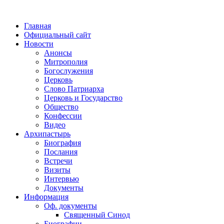
Главная
Официальный сайт
Новости
Анонсы
Митрополия
Богослужения
Церковь
Слово Патриарха
Церковь и Государство
Общество
Конфессии
Видео
Архипастырь
Биография
Послания
Встречи
Визиты
Интервью
Документы
Информация
Оф. документы
Священный Синод
Биографии