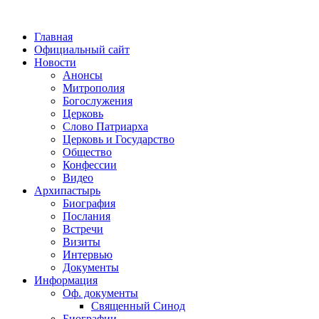
Главная
Официальный сайт
Новости
Анонсы
Митрополия
Богослужения
Церковь
Слово Патриарха
Церковь и Государство
Общество
Конфессии
Видео
Архипастырь
Биография
Послания
Встречи
Визиты
Интервью
Документы
Информация
Оф. документы
Священный Синод
Биографии