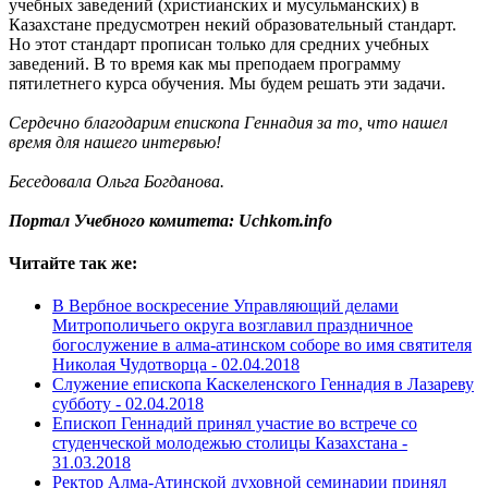
учебных заведений (христианских и мусульманских) в
Казахстане предусмотрен некий образовательный стандарт.
Но этот стандарт прописан только для средних учебных
заведений. В то время как мы преподаем программу
пятилетнего курса обучения. Мы будем решать эти задачи.
Сердечно благодарим епископа Геннадия за то, что нашел
время для нашего интервью!
Беседовала Ольга Богданова.
Портал Учебного комитета: Uchkom.info
Читайте так же:
В Вербное воскресение Управляющий делами
Митрополичьего округа возглавил праздничное
богослужение в алма-атинском соборе во имя святителя
Николая Чудотворца -
02.04.2018
Служение епископа Каскеленского Геннадия в Лазареву
субботу -
02.04.2018
Епископ Геннадий принял участие во встрече со
студенческой молодежью столицы Казахстана -
31.03.2018
Ректор Алма-Атинской духовной семинарии принял