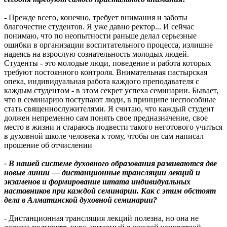
- Прежде всего, конечно, требует внимания и заботы
благочестие студентов. Я уже давно ректор... И сейчас
понимаю, что по неопытности раньше делал серьезные
ошибки в организации воспитательного процесса, излишне
надеясь на взрослую сознательность молодых людей.
Студенты - это молодые люди, поведение и работа которых
требуют постоянного контроля. Внимательная пастырская
опека, индивидуальная работа каждого преподавателя с
каждым студентом - в этом секрет успеха семинарии. Бывает,
что в семинарию поступают люди, в принципе неспособные
стать священнослужителями. Я считаю, что каждый студент
должен непременно сам понять свое предназначение, свое
место в жизни и стараюсь подвести такого неготового учиться
в духовной школе человека к тому, чтобы он сам написал
прошение об отчислении
- В нашей системе духовного образования развиваются две
новые линии — дистанционные трансляции лекций и
экзаменов и формирование штата индивидуальных
наставников при каждой семинарии. Как с этим обстоят
дела в Алматинской духовной семинарии?
- Дистанционная трансляция лекций полезна, но она не