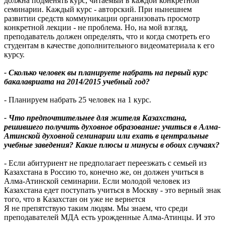
должна подменять курс, читаемый в каждой конкретной
семинарии. Каждый курс - авторский. При нынешнем
развитии средств коммуникации организовать просмотр
конкретной лекции - не проблема. Но, на мой взгляд,
преподаватель должен определять, что и когда смотреть его
студентам в качестве дополнительного видеоматериала к его
курсу.
- Сколько человек вы планируете набрать на первый курс
бакалавриата на 2014/2015 учебный год?
- Планируем набрать 25 человек на 1 курс.
- Что предпочтительнее для жителя Казахстана,
решившего получить духовное образование: учиться в Алма-
Атинской духовной семинарии или ехать в центральные
учебные заведения? Какие плюсы и минусы в обоих случаях?
- Если абитуриент не предполагает переезжать с семьей из
Казахстана в Россию то, конечно же, он должен учиться в
Алма-Атинской семинарии. Если молодой человек из
Казахстана едет поступать учиться в Москву - это верный знак
того, что в Казахстан он уже не вернется
Я не препятствую таким людям. Мы знаем, что среди
преподавателей МДА есть урожденные Алма-Атинцы. И это