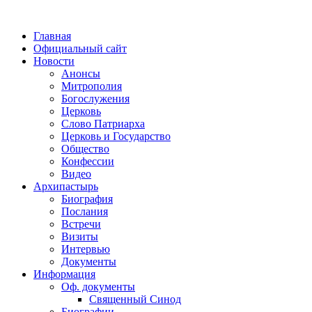
Главная
Официальный сайт
Новости
Анонсы
Митрополия
Богослужения
Церковь
Слово Патриарха
Церковь и Государство
Общество
Конфессии
Видео
Архипастырь
Биография
Послания
Встречи
Визиты
Интервью
Документы
Информация
Оф. документы
Священный Синод
Биографии