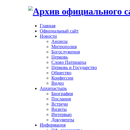
Главная
Официальный сайт
Новости
Анонсы
Митрополия
Богослужения
Церковь
Слово Патриарха
Церковь и Государство
Общество
Конфессии
Видео
Архипастырь
Биография
Послания
Встречи
Визиты
Интервью
Документы
Информация