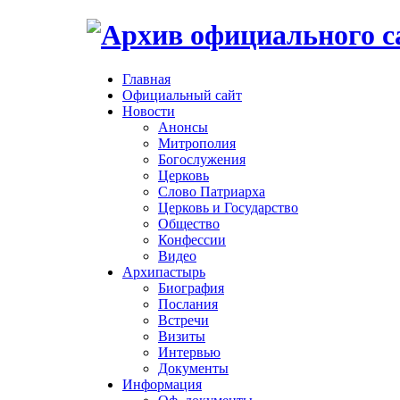
Главная
Официальный сайт
Новости
Анонсы
Митрополия
Богослужения
Церковь
Слово Патриарха
Церковь и Государство
Общество
Конфессии
Видео
Архипастырь
Биография
Послания
Встречи
Визиты
Интервью
Документы
Информация