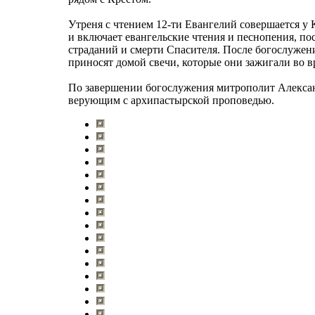
Утреня с чтением 12-ти Евангелий совершается у 
и включает евангельские чтения и песнопения, 
страданий и смерти Спасителя. После богослужен
приносят домой свечи, которые они зажигали во в
По завершении богослужения митрополит Алекса
верующим с архипастырской проповедью.