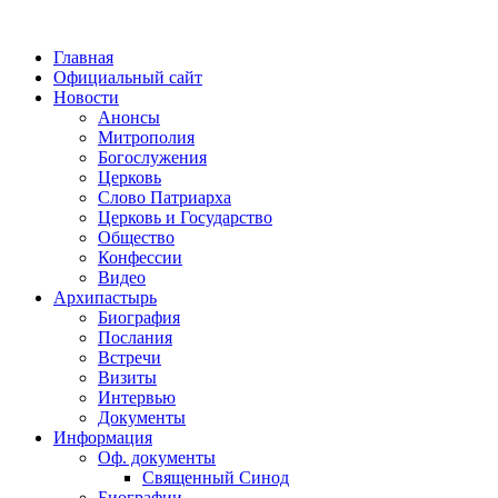
Главная
Официальный сайт
Новости
Анонсы
Митрополия
Богослужения
Церковь
Слово Патриарха
Церковь и Государство
Общество
Конфессии
Видео
Архипастырь
Биография
Послания
Встречи
Визиты
Интервью
Документы
Информация
Оф. документы
Священный Синод
Биографии