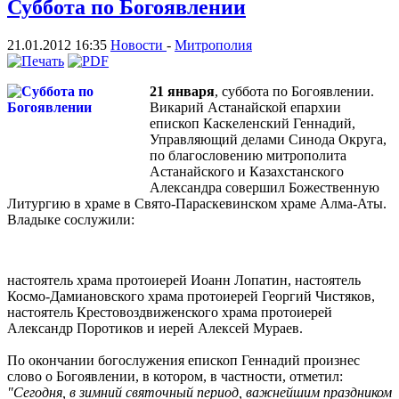
Суббота по Богоявлении
21.01.2012 16:35
Новости
-
Митрополия
21 января
, суббота пo Богоявлении.
Викарий Астанайской епархии
епископ Каскеленский Геннадий,
Управляющий делами Синода Округа,
по благословению митрополита
Астанайского и Казахстанского
Александра совершил Божественную
Литургию в храме в Свято-Параскевинском храме Алма-Аты.
Владыке сослужили:
настоятель храма протоиерей Иоанн Лопатин, настоятель
Космо-Дамиановского храма протоиерей Георгий Чистяков,
настоятель Крестовоздвиженского храма протоиерей
Александр Поротиков и иерей Алексей Мураев.
По окончании богослужения епископ Геннадий произнес
слово о Богоявлении, в котором, в частности, отметил:
"Сегодня, в зимний святочный период, важнейшим праздником