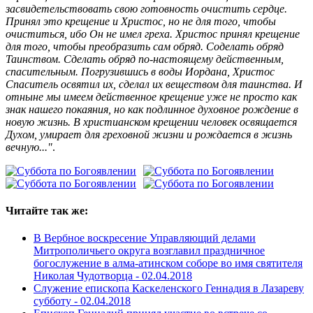
засвидетельствовать свою готовность очистить сердце.
Принял это крещение и Христос, но не для того, чтобы
очиститься, ибо Он не имел греха. Христос принял крещение
для того, чтобы преобразить сам обряд. Соделать обряд
Таинством. Сделать обряд по-настоящему действенным,
спасительным. Погрузившись в воды Иордана, Христос
Спаситель освятил их, сделал их веществом для таинства. И
отныне мы имеем действенное крещение уже не просто как
знак нашего покаяния, но как подлинное духовное рождение в
новую жизнь. В христианском крещении человек освящается
Духом, умирает для греховной жизни и рождается в жизнь
вечную..."
.
Читайте так же:
В Вербное воскресение Управляющий делами
Митрополичьего округа возглавил праздничное
богослужение в алма-атинском соборе во имя святителя
Николая Чудотворца -
02.04.2018
Служение епископа Каскеленского Геннадия в Лазареву
субботу -
02.04.2018